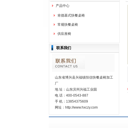
产品中心
肯德基式快餐桌椅
常规快餐桌椅
供应座椅
联系我们
山东省博兴县兴福镇恒信快餐桌椅加工
厂
地 址：山东滨州兴福工业园
电 话：400-0543-887
手 机：13854375609
网址：http://www.hxczy.com